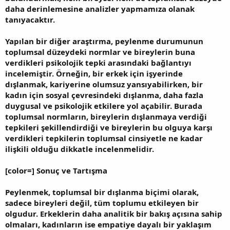
daha derinlemesine analizler yapmamıza olanak
tanıyacaktır.
Yapılan bir diğer araştırma, peylenme durumunun
toplumsal düzeydeki normlar ve bireylerin buna
verdikleri psikolojik tepki arasındaki bağlantıyı
incelemiştir. Örneğin, bir erkek için işyerinde
dışlanmak, kariyerine olumsuz yansıyabilirken, bir
kadın için sosyal çevresindeki dışlanma, daha fazla
duygusal ve psikolojik etkilere yol açabilir. Burada
toplumsal normların, bireylerin dışlanmaya verdiği
tepkileri şekillendirdiği ve bireylerin bu olguya karşı
verdikleri tepkilerin toplumsal cinsiyetle ne kadar
ilişkili olduğu dikkatle incelenmelidir.
[color=] Sonuç ve Tartışma
Peylenmek, toplumsal bir dışlanma biçimi olarak,
sadece bireyleri değil, tüm toplumu etkileyen bir
olgudur. Erkeklerin daha analitik bir bakış açısına sahip
olmaları, kadınların ise empatiye dayalı bir yaklaşım