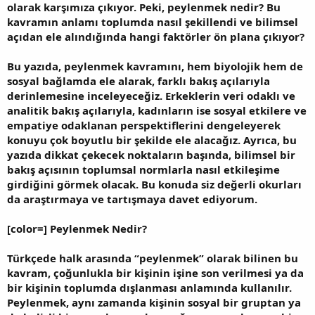
olarak karşımıza çıkıyor. Peki, peylenmek nedir? Bu
kavramın anlamı toplumda nasıl şekillendi ve bilimsel
açıdan ele alındığında hangi faktörler ön plana çıkıyor?
Bu yazıda, peylenmek kavramını, hem biyolojik hem de
sosyal bağlamda ele alarak, farklı bakış açılarıyla
derinlemesine inceleyeceğiz. Erkeklerin veri odaklı ve
analitik bakış açılarıyla, kadınların ise sosyal etkilere ve
empatiye odaklanan perspektiflerini dengeleyerek
konuyu çok boyutlu bir şekilde ele alacağız. Ayrıca, bu
yazıda dikkat çekecek noktaların başında, bilimsel bir
bakış açısının toplumsal normlarla nasıl etkileşime
girdiğini görmek olacak. Bu konuda siz değerli okurları
da araştırmaya ve tartışmaya davet ediyorum.
[color=] Peylenmek Nedir?
Türkçede halk arasında “peylenmek” olarak bilinen bu
kavram, çoğunlukla bir kişinin işine son verilmesi ya da
bir kişinin toplumda dışlanması anlamında kullanılır.
Peylenmek, aynı zamanda kişinin sosyal bir gruptan ya